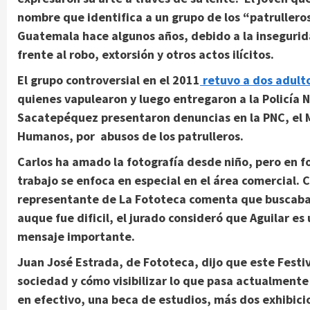
nombre que identifica a un grupo de los “patrullero
Guatemala hace algunos años, debido a la insegurid
frente al robo, extorsión y otros actos ilícitos.
El grupo controversial en el 2011
retuvo a dos adulto
quienes vapulearon y luego entregaron a la Policía N
Sacatepéquez presentaron denuncias en la PNC, el Mi
Humanos, por abusos de los patrulleros.
Carlos ha amado la fotografía desde niño, pero en 
trabajo se enfoca en especial en el área comercial. 
representante de La Fototeca comenta que buscaban
auque fue dificil, el jurado consideró que Aguilar e
mensaje importante.
Juan José Estrada, de Fototeca, dijo que este Festi
sociedad y cómo visibilizar lo que pasa actualmente 
en efectivo, una beca de estudios, más dos exhibici