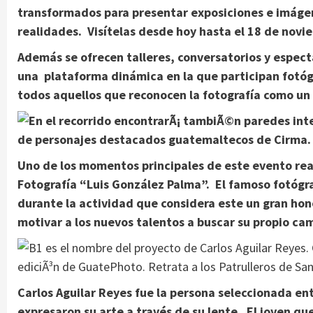
transformados para presentar exposiciones e imáge
realidades. Visítelas desde hoy hasta el 18 de novi
Además se ofrecen talleres, conversatorios y espec
una plataforma dinámica en la que participan fotógra
todos aquellos que reconocen la fotografía como un 
Uno de los momentos principales de este evento rea
Fotografía “Luis González Palma”. El famoso fotóg
durante la actividad que considera este un gran ho
motivar a los nuevos talentos a buscar su propio ca
Carlos Aguilar Reyes fue la persona seleccionada en
expresaron su arte a través de su lente. El joven qu