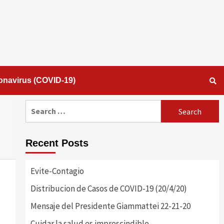
onavirus (COVID-19)
Search
for:
Recent Posts
Evite-Contagio
Distribucion de Casos de COVID-19 (20/4/20)
Mensaje del Presidente Giammattei 22-21-20
Cuidar la salud es imprescindible