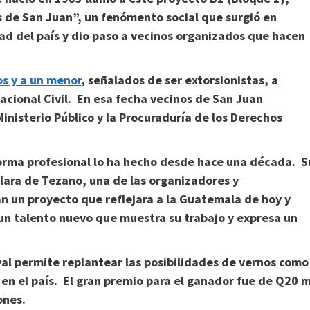
s de San Juan”, un fenómento social que surgió en
ad del país y dio paso a vecinos organizados que hacen
s y a un menor
, señalados de ser extorsionistas, a
acional Civil. En esa fecha vecinos de San Juan
nisterio Público y la Procuraduría de los Derechos
forma profesional lo ha hecho desde hace una década. S
Clara de Tezano, una de las organizadores y
 un proyecto que reflejara a la Guatemala de hoy y
s un talento nuevo que muestra su trabajo y expresa un
val permite replantear las posibilidades de vernos como
en el país. El gran premio para el ganador fue de Q20 m
ones.