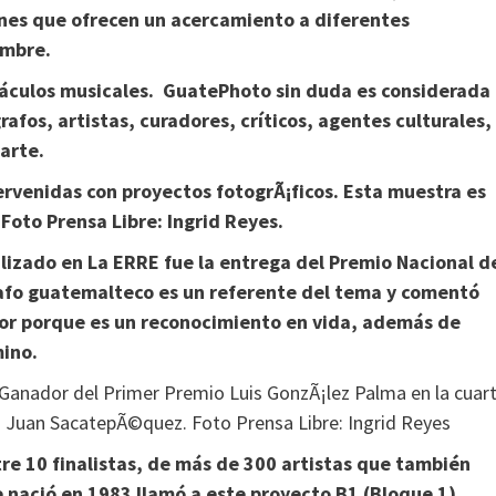
nes que ofrecen un acercamiento a diferentes
embre.
táculos musicales. GuatePhoto sin duda es considerada
fos, artistas, curadores, críticos, agentes culturales,
arte.
lizado en La ERRE fue la entrega del Premio Nacional d
rafo guatemalteco es un referente del tema y comentó
nor porque es un reconocimiento en vida, además de
mino.
tre 10 finalistas, de más de 300 artistas que también
e nació en 1983 llamó a este proyecto B1 (Bloque 1),