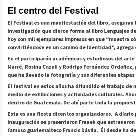
El centro del Festival
El Festival es una manifestación del libro, aseguran
investigación que dieron forma al libro Lenguajes de
hoy con mil ejemplares impresos en que “muestra 
convirtiéndose en un camino de identidad”, agrega 
En el participarón académicos y estudiosos del arte 
Marré, Rosina Cazali y Rodrigo Fernández Ordoñez, 
que ha llevado la fotografía y sus diferentes etapas 
El festival en estos años ha difundido el trabajo de
medio de exhibiciones y actividades culturales. Aho
dentro de Guatemala. De ahí parte toda la propuesta
Esta es una fiesta dicen los organizadores. A diario 
inauguración se presentaron Fraaek que estrenaron s
famoso guatemalteco Francis Dávila. Él desde ha de