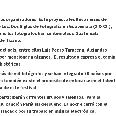
 los organizadores. Este proyecto les llevo meses de
 Luz: Dos Siglos de Fotografía en Guatemala (XIX-XXI),
cómo los fotógrafos han contemplado Guatemala
de Tizano.
del país, entre ellos Luis Pedro Taracena, Alejandro
por mencionar a algunos. El resultado expresa el camin
históricas.
 más de mil fotógrafos y se han integrado 70 países por
ra también existe el propósito de enfocarse en el talent
 de este festival.
participarán difrentes grupos y talentos. Para la
u canción Parálisis del sueño. La noche cerró con el
stacado por su trabajo en música electrónica.