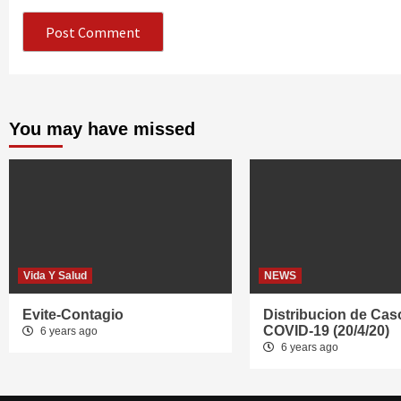
You may have missed
Vida Y Salud
NEWS
Evite-Contagio
Distribucion de Cas
COVID-19 (20/4/20)
6 years ago
6 years ago