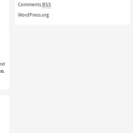
Comments
RSS
WordPress.org
xt
o.