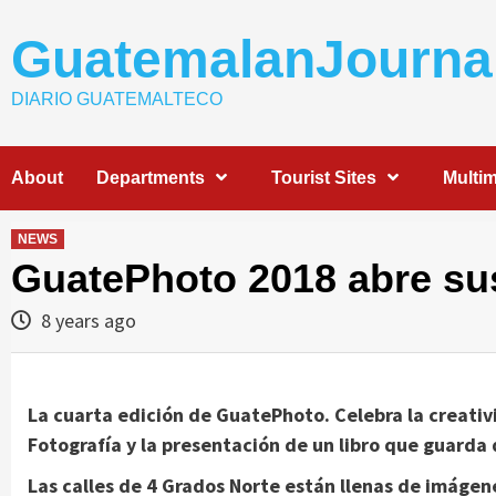
Skip
to
GuatemalanJourna
content
DIARIO GUATEMALTECO
About
Departments
Tourist Sites
Multi
NEWS
GuatePhoto 2018 abre su
8 years ago
La cuarta edición de GuatePhoto. Celebra la creativ
Fotografía y la presentación de un libro que guarda 
Las calles de 4 Grados Norte están llenas de imágen