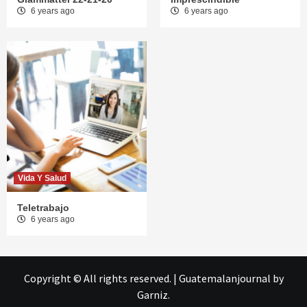
6 years ago
6 years ago
Vida Y Salud
Teletrabajo
6 years ago
Copyright © All rights reserved.
|
Guatemalanjournal
by
Garniz.