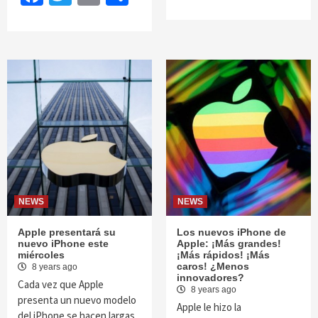
NEWS
NEWS
Apple presentará su
Los nuevos iPhone de
nuevo iPhone este
Apple: ¡Más grandes!
miércoles
¡Más rápidos! ¡Más
caros! ¿Menos
8 years ago
innovadores?
Cada vez que Apple
8 years ago
presenta un nuevo modelo
Apple le hizo la
del iPhone se hacen largas